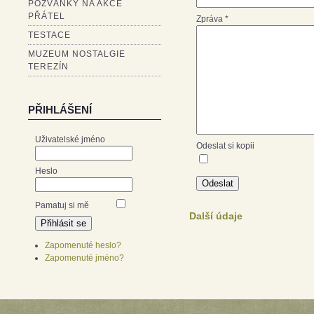
POZVÁNKY NA AKCE
PŘÁTEL
Zpráva
*
TESTACE
MUZEUM NOSTALGIE
TEREZÍN
PŘIHLÁŠENÍ
Uživatelské jméno
Odeslat si kopii
Heslo
Odeslat
Pamatuj si mě
Další údaje
Zapomenuté heslo?
Zapomenuté jméno?