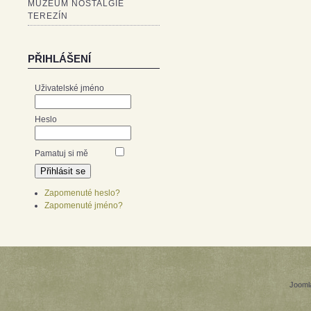
MUZEUM NOSTALGIE
TEREZÍN
PŘIHLÁŠENÍ
Uživatelské jméno
Heslo
Pamatuj si mě
Zapomenuté heslo?
Zapomenuté jméno?
Jooml