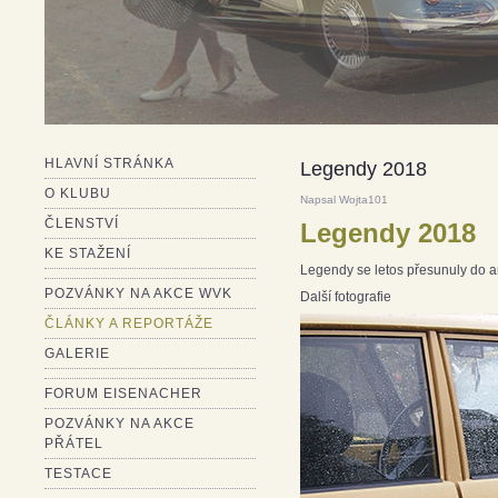
HLAVNÍ STRÁNKA
Legendy 2018
O KLUBU
Napsal Wojta101
ČLENSTVÍ
Legendy 2018
KE STAŽENÍ
Legendy se letos přesunuly do 
POZVÁNKY NA AKCE WVK
Další fotografie
ČLÁNKY A REPORTÁŽE
GALERIE
FORUM EISENACHER
POZVÁNKY NA AKCE
PŘÁTEL
TESTACE