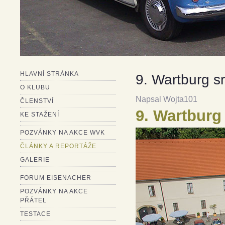
HLAVNÍ STRÁNKA
9. Wartburg s
O KLUBU
Napsal Wojta101
ČLENSTVÍ
9.
Wartburg 
KE STAŽENÍ
POZVÁNKY NA AKCE WVK
ČLÁNKY A REPORTÁŽE
GALERIE
FORUM EISENACHER
POZVÁNKY NA AKCE
PŘÁTEL
TESTACE