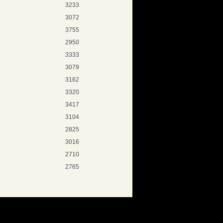
3233
3072
3755
2950
3333
3079
3162
3320
3417
3104
2825
3016
2710
2765