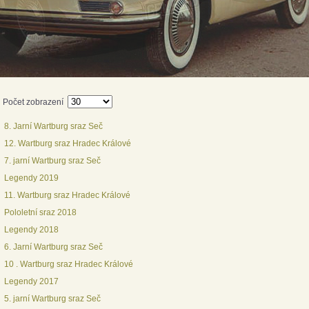
Počet zobrazení
8. Jarní Wartburg sraz Seč
12. Wartburg sraz Hradec Králové
7. jarní Wartburg sraz Seč
Legendy 2019
11. Wartburg sraz Hradec Králové
Pololetní sraz 2018
Legendy 2018
6. Jarní Wartburg sraz Seč
10 . Wartburg sraz Hradec Králové
Legendy 2017
5. jarní Wartburg sraz Seč